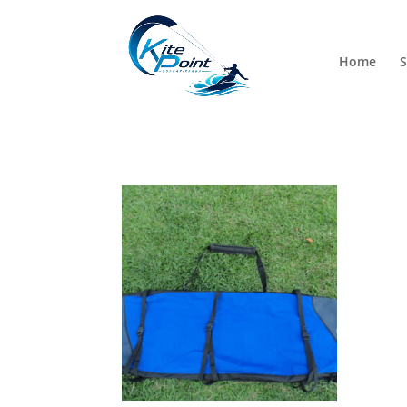
Home
S