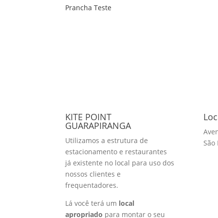
Prancha Teste
KITE POINT
Loc
GUARAPIRANGA
Aven
Utilizamos a estrutura de
São 
estacionamento e restaurantes
já existente no local para uso dos
nossos clientes e
frequentadores.
Lá você terá um
local
apropriado
para montar o seu