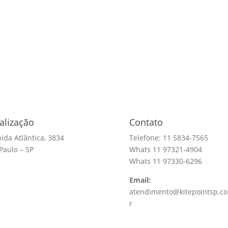
alização
Contato
ida Atlântica, 3834
Telefone: 11 5834-7565
Paulo – SP
Whats 11 97321-4904
Whats 11 97330-6296
Email:
atendimento@kitepointsp.c
r