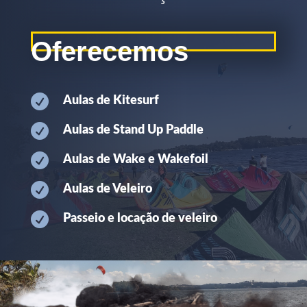
Oferecemos

Aulas de Kitesurf

Aulas de Stand Up Paddle

Aulas de Wake e Wakefoil

Aulas de Veleiro

Passeio e locação de veleiro