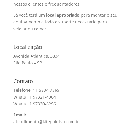
nossos clientes e frequentadores.
Lá você terá um
local apropriado
para montar o seu
equipamento e todo o suporte necessário para
velejar ou remar.
Localização
Avenida Atlântica, 3834
São Paulo – SP
Contato
Telefone: 11 5834-7565
Whats 11 97321-4904
Whats 11 97330-6296
Email:
atendimento@kitepointsp.com.br