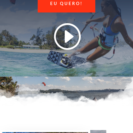
EU QUERO!
I