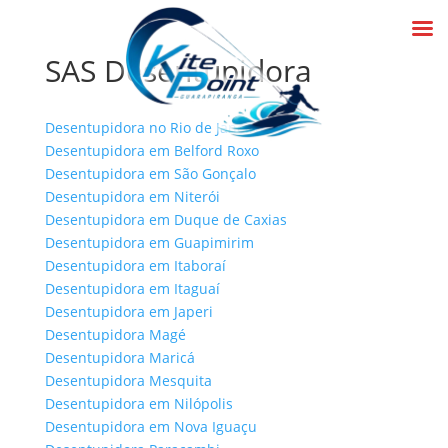
SAS Desentupidora
Desentupidora no Rio de Janeiro
Desentupidora em Belford Roxo
Desentupidora em São Gonçalo
Desentupidora em Niterói
Desentupidora em Duque de Caxias
Desentupidora em Guapimirim
Desentupidora em Itaboraí
Desentupidora em Itaguaí
Desentupidora em Japeri
Desentupidora Magé
Desentupidora Maricá
Desentupidora Mesquita
Desentupidora em Nilópolis
Desentupidora em Nova Iguaçu