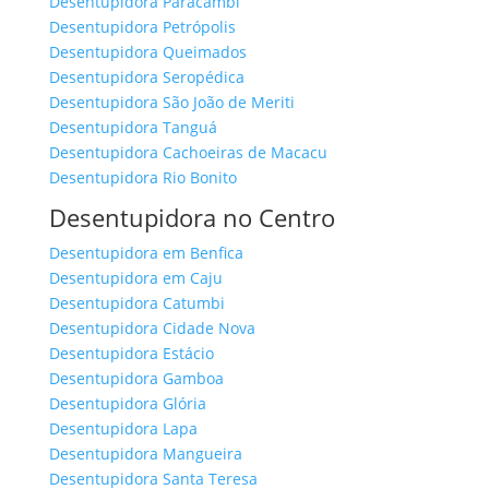
Desentupidora Paracambi
Desentupidora Petrópolis
Desentupidora Queimados
Desentupidora Seropédica
Desentupidora São João de Meriti
Desentupidora Tanguá
Desentupidora Cachoeiras de Macacu
Desentupidora Rio Bonito
Desentupidora no Centro
Desentupidora em Benfica
Desentupidora em Caju
Desentupidora Catumbi
Desentupidora Cidade Nova
Desentupidora Estácio
Desentupidora Gamboa
Desentupidora Glória
Desentupidora Lapa
Desentupidora Mangueira
Desentupidora Santa Teresa