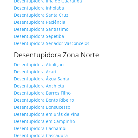
Desentupidora Ilha de Guaratiba
Desentupidora Inhoiaba
Desentupidora Santa Cruz
Desentupidora Paciência
Desentupidora Santíssimo
Desentupidora Sepetiba
Desentupidora Senador Vasconcelos
Desentupidora Zona Norte
Desentupidora Abolição
Desentupidora Acari
Desentupidora Água Santa
Desentupidora Anchieta
Desentupidora Barros Filho
Desentupidora Bento Ribeiro
Desentupidora Bonsucesso
Desentupidora em Brás de Pina
Desentupidora em Campinho
Desentupidora Cachambi
Desentupidora Cascadura