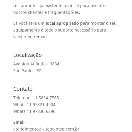
restaurantes já existente no local para uso dos
nossos clientes e frequentadores.
Lá você terá um
local apropriado
para montar o seu
equipamento e todo o suporte necessário para
velejar ou remar.
Localização
Avenida Atlântica, 3834
São Paulo – SP
Contato
Telefone: 11 5834-7565
Whats 11 97321-4904
Whats 11 97330-6296
Email:
atendimento@kitepointsp.com.br